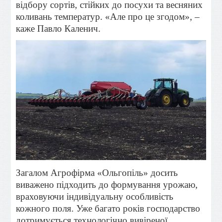
відбору сортів, стійких до посухи та весняних
коливань температур. «Але про це згодом», –
каже Павло Каленич.
Загалом Агрофірма «Ольгопіль» досить
виважено підходить до формування урожаю,
враховуючи індивідуальну особливість
кожного поля. Уже багато років господарство
дотримується технологічно вивіреної