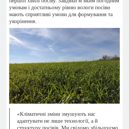
першої хвилі посіву. Завдяки м’яким погодним
умовам і достатньому рівню вологи посіви
мають сприятливі умови для формування та
укорінення.
«Кліматичні зміни змушують нас
адаптувати не лише технології, а й
структуру посівів. Ми свідомо збільшуємо