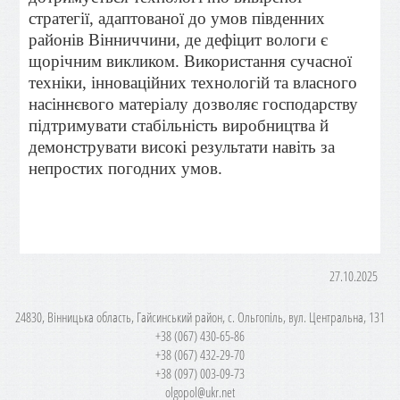
стратегії, адаптованої до умов південних
районів Вінниччини, де дефіцит вологи є
щорічним викликом. Використання сучасної
техніки, інноваційних технологій та власного
насіннєвого матеріалу дозволяє господарству
підтримувати стабільність виробництва й
демонструвати високі результати навіть за
непростих погодних умов.
27.10.2025
24830, Вінницька область, Гайсинський район, с. Ольгопіль, вул. Центральна, 131
+38 (067) 430-65-86
+38 (067) 432-29-70
+38 (097) 003-09-73
olgopol@ukr.net