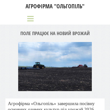
АГРОФІРМА "ОЛЬГОПІЛЬ"
ПОЛЕ ПРАЦЮЄ НА НОВИЙ ВРОЖАЙ
Агрофірма «Ольгопіль» завершила посівну
основних озимих культур під урожай 2026