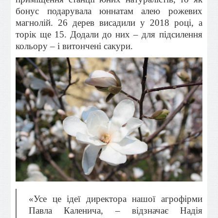
бонус подарувала юннатам алею рожевих
магнолій. 26 дерев висадили у 2018 році, а
торік ще 15. Додали до них – для підсилення
кольору – і витончені сакури.
«Усе це ідеї директора нашої агрофірми
Павла Каленича, – відзначає Надія