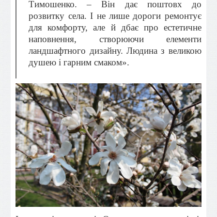
Тимошенко. – Він дає поштовх до
розвитку села. І не лише дороги ремонтує
для комфорту, але й дбає про естетичне
наповнення, створюючи елементи
ландшафтного дизайну. Людина з великою
душею і гарним смаком».