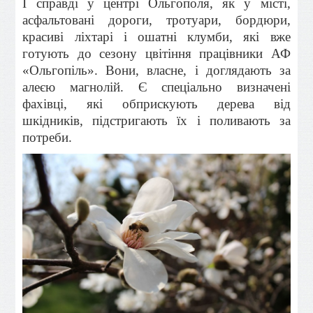
І справді у центрі Ольгополя, як у місті,
асфальтовані дороги, тротуари, бордюри,
красиві ліхтарі і ошатні клумби, які вже
готують до сезону цвітіння працівники АФ
«Ольгопіль». Вони, власне, і доглядають за
алеєю магнолій. Є спеціально визначені
фахівці, які обприскують дерева від
шкідників, підстригають їх і поливають за
потреби.