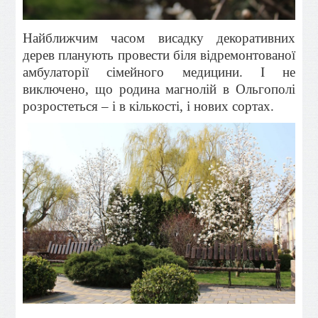
Найближчим часом висадку декоративних
дерев планують провести біля відремонтованої
амбулаторії сімейного медицини. І не
виключено, що родина магнолій в Ольгополі
розростеться – і в кількості, і нових сортах.