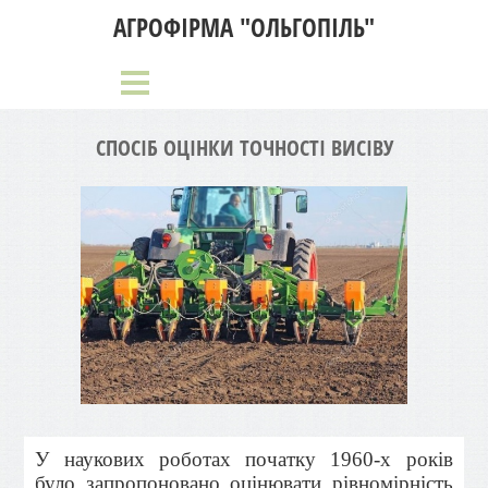
АГРОФІРМА "ОЛЬГОПІЛЬ"
СПОСІБ ОЦІНКИ ТОЧНОСТІ ВИСІВУ
У наукових роботах початку 1960-х років
було запропоновано оцінювати рівномірність