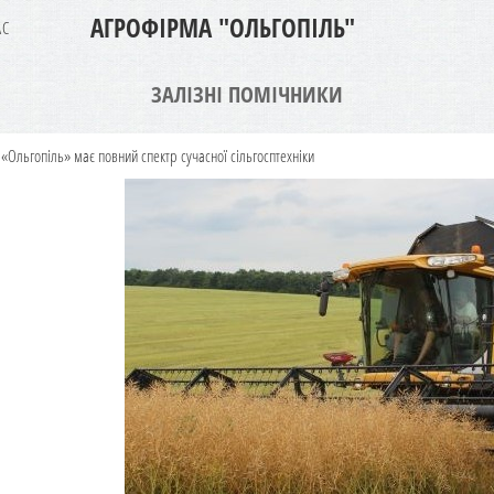
АГРОФІРМА "ОЛЬГОПІЛЬ"
АС
ЗАЛІЗНІ ПОМІЧНИКИ
«Ольгопіль» має повний спектр сучасної сільгосптехніки