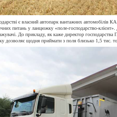
одарстві є власний автопарк вантажних автомобілів 
ичних питань у ланцюжку «поле-господарство-клієнт». 
ажувачі. До прикладу, як каже директор господарства 
ку дозволяє щодня приймати з поля близько 1,5 тис. то