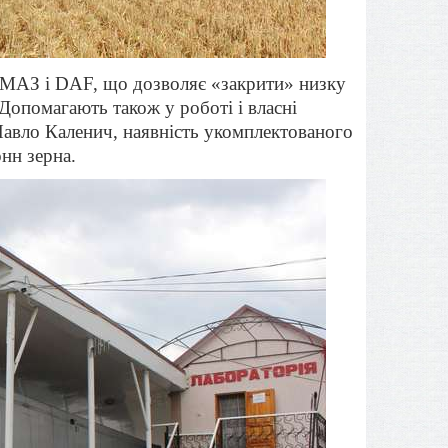
КАМАЗ і DAF, що дозволяє «закрити» низку
Допомагають також у роботі і власні
Павло Каленич, наявність укомплектованого
нн зерна.