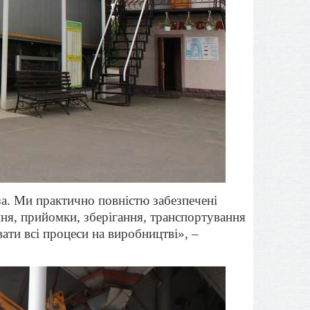
за. Ми практично повністю забезпечені
ання, прийомки, зберігання, транспортування
ати всі процеси на виробництві», –