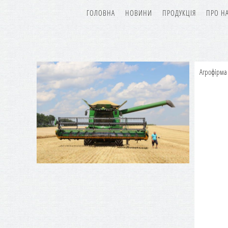
ГОЛОВНА
НОВИНИ
ПРОДУКЦІЯ
ПРО Н
Агрофірма 